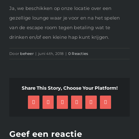
Ja, we beschikken op onze locatie over een
gezellige lounge waar je voor en na het spelen
van de escape room tegen betaling wat te
drinken en/of een kleine hap kunt krijgen.
Door
beheer
|
juni 4th, 2018
|
0 Reacties
Share This Story, Choose Your Platform!
Facebook
Twitter
Reddit
LinkedIn
Pinterest
E-
mail
Geef een reactie