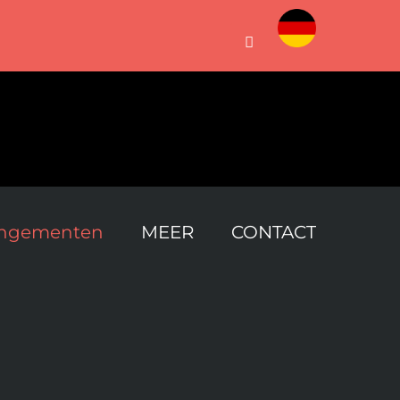
Custom
Facebook
angementen
MEER
CONTACT