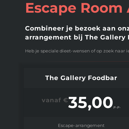
Escape Room
Combineer je bezoek aan on
arrangement bij The Gallery
Heb je speciale dieet-wensen of op zoek naar i
The Gallery Foodbar
35,00
vanaf €
p.p.
Escape-arrangement