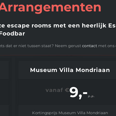
 Arrangementen
ze escape rooms met een heerlijk E
 Foodbar
ets dat er niet tussen staat? Neem gerust
contact
met ons 
Museum Villa Mondriaan
9,-
vanaf €
p.p.
Kortingsprijs Museum Villa Mondriaan