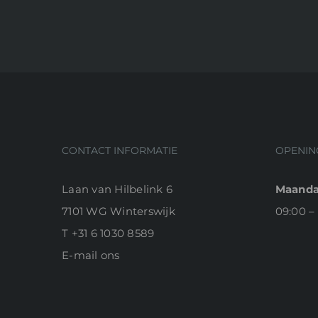
CONTACT INFORMATIE
OPENIN
Laan van Hilbelink 6
Maanda
7101 WG Winterswijk
09:00 –
T
+31 6 1030 8589
E-
mail ons