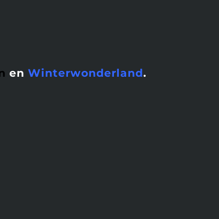
n
en
Winterwonderland
.