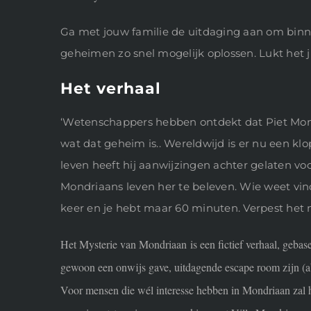
Ga met jouw familie de uitdaging aan om binn
geheimen zo snel mogelijk oplossen. Lukt het j
Het verhaal
‘Wetenschappers hebben ontdekt dat Piet Mond
wat dat geheim is.. Wereldwijd is er nu een kl
leven heeft hij aanwijzingen achter gelaten vo
Mondriaans leven her te beleven. Wie weet vinde
keer en je hebt maar 60 minuten. Verpest het n
Het Mysterie van Mondriaan is een fictief verhaal, gebas
gewoon een onwijs gave, uitdagende escape room zijn (abso
Voor mensen die wél interesse hebben in Mondriaan zal he