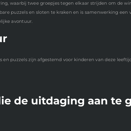
ing, waarbij twee groepjes tegen elkaar strijden om de wins
re puzzels en sloten te kraken en is samenwerking een ver
lijke avontuur.
ur
dsels en puzzels zijn afgestemd voor kinderen van deze leef
ilie de uitdaging aan te 