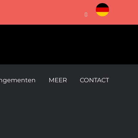
Custom
Facebook
angementen
MEER
CONTACT