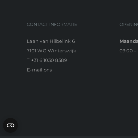
CONTACT INFORMATIE
OPENIN
Laan van Hilbelink 6
Maanda
7101 WG Winterswijk
09:00 –
T
+31 6 1030 8589
E-
mail ons