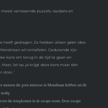
meest verrassende puzzels, raadsels en
e heeft gedragen. Ze hebben alleen géén idee
n Mondriaan wil ontrafelen. Gedurende zijn
ke kans om terug in de tijd te gaan en
 Maar, let op, je krijgt deze kans maar één
 door..’
oor mensen die geen interesse in Mondriaan hebben zal dit
 nodig.
n leven die terugkomen in de escape room. Deze escape