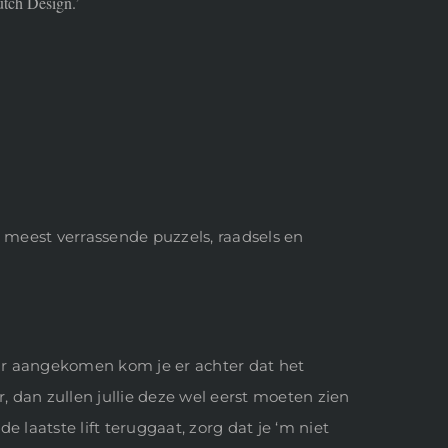
utch Design.’
meest verrassende puzzels, raadsels en
aar aangekomen kom je er achter dat het
r, dan zullen jullie deze wel eerst moeten zien
 laatste lift teruggaat, zorg dat je ‘m niet