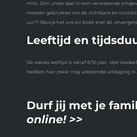
mist.. Een uniek spel in een verrassende omgev
moeten gebruiken om de zichtbare én onzichtba
uur?! Bewijs het ons en boek snel dit onvergete
Leeftijd en tijdsdu
De advies leeftijd is vanaf 8/10 jaar. Veel raa
hebben hier zeker nog voldoende uitdaging in.
Durf jij met je fam
online! >>