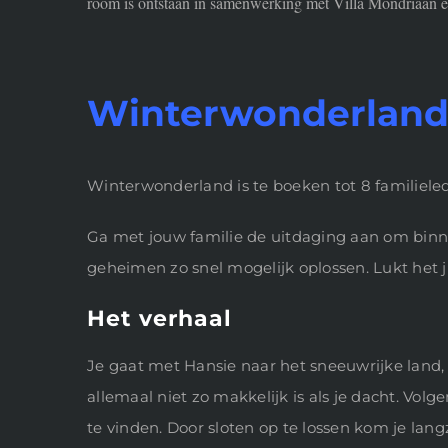
room is ontstaan in samenwerking met Villa Mondriaan en
Winterwonderlan
Winterwonderland is te boeken tot 8 familiele
Ga met jouw familie de uitdaging aan om binn
geheimen zo snel mogelijk oplossen. Lukt het j
Het verhaal
Je gaat met Hansie naar het sneeuwrijke land,
allemaal niet zo makkelijk is als je dacht. Vol
te vinden. Door sloten op te lossen kom je langz