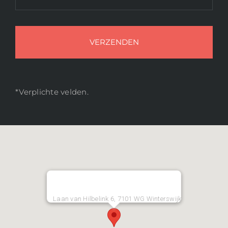
*Verplichte velden.
Laan van Hilbelink 6, 7101 WG Winterswijk