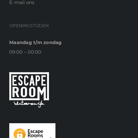
E-
mail ons
OPENINGSTIJDEN
Maandag t/m zondag
09:00 – 00:00