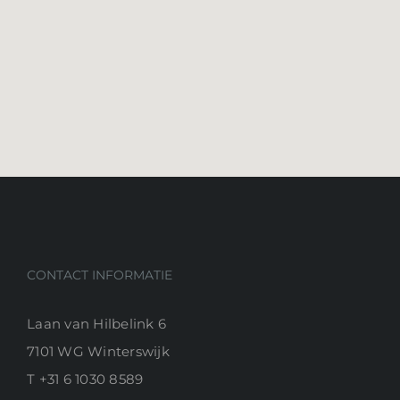
CONTACT INFORMATIE
Laan van Hilbelink 6
7101 WG Winterswijk
T
+31 6 1030 8589