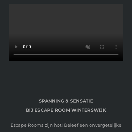
SPANNING & SENSATIE
BIJ ESCAPE ROOM WINTERSWIJK
Escape Rooms zijn hot! Beleef een onvergetelijke