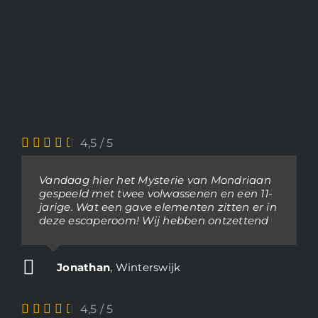
4,5
/
5
Vandaag hier het Mysterie van Mondriaan
gespeeld met twee volwassenen en een 11-
jarige. Wat een gave elementen zitten er in
deze escaperoom! Wij hebben ontzettend
Jonathan
,
Winterswijk
4,5
/
5