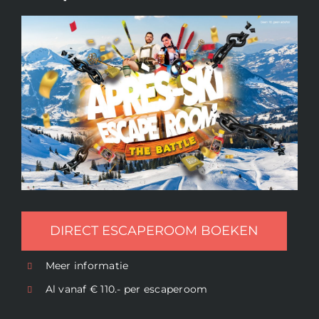
DIRECT ESCAPEROOM BOEKEN
Meer informatie
Al vanaf € 110.- per escaperoom