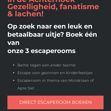
Gezelligheid, fanatisme
& lachen!
Op zoek naar een leuk en
betaalbaar uitje? Boek één
van
onze 3 escaperooms
Battle tegen een ander teams!
Escape voor gezinnen en kinderfeestjes
Escaperoom in thema van Mondriaan of
Apre Ski!
DIRECT ESCAPEROOM BOEKEN