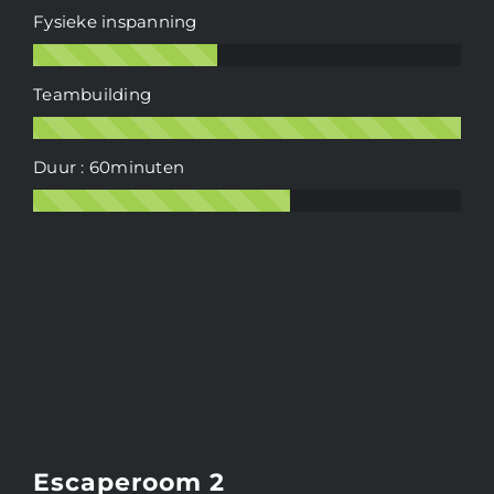
Fysieke inspanning
Teambuilding
Duur :
60minuten
Escaperoom 2