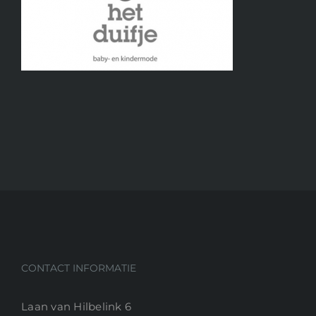
CONTACT INFORMATIE
Laan van Hilbelink 6