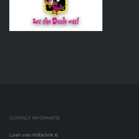
CONTACT INFORMATIE
Laan van Hilbelink 6