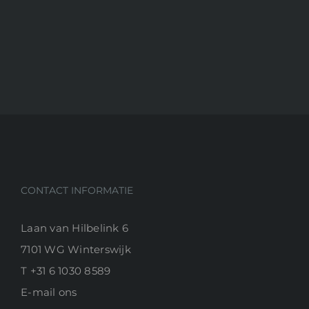
CONTACT INFORMATIE
Laan van Hilbelink 6
7101 WG Winterswijk
T
+31 6 1030 8589
E-
mail ons